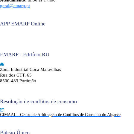
Atendimento:
8h30 às 17h00
geral@emarp.pt
APP EMARP Online
EMARP - Edifício RU
Zona Industrial Coca Maravilhas
Rua dos CTT, 65
8500-483 Portimão
Resolução de conflitos de consumo
CIMAAL - Centro de Arbitragem de Conflitos de Consumo do Algarve
Balcão Único