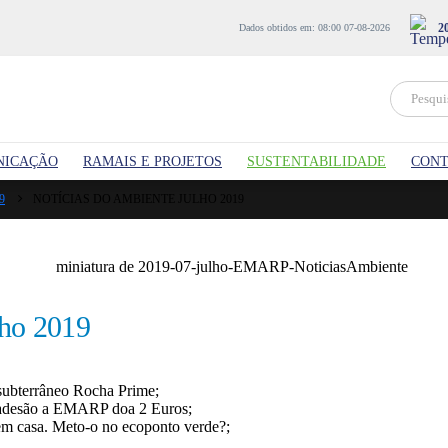
2
Dados obtidos em: 08:00 07-08-2026
NICAÇÃO
RAMAIS E PROJETOS
SUSTENTABILIDADE
CONT
9
NOTÍCIAS DO AMBIENTE JULHO 2019
lho 2019
subterrâneo Rocha Prime;
a adesão a EMARP doa 2 Euros;
 em casa. Meto-o no ecoponto verde?;