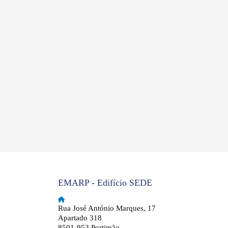
EMARP - Edifício SEDE
Rua José António Marques, 17
Apartado 318
8501-953 Portimão