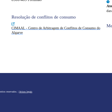
At
das
Resolução de conflitos de consumo
Me
CIMAAL - Centro de Arbitragem de Conflitos de Consumo do
Algarve
eitos reservados. |
Avisos legais