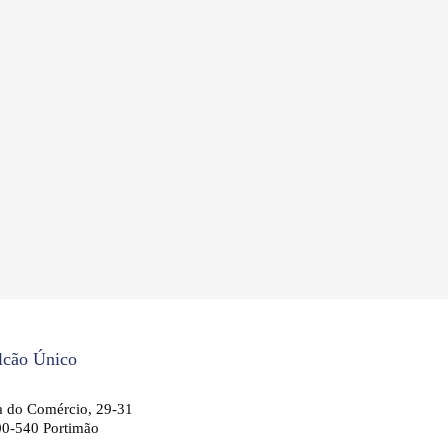
lcão Único
 do Comércio, 29-31
0-540 Portimão