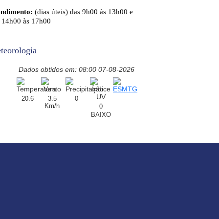
endimento:
(dias úteis) das 9h00 às 13h00 e
 14h00 às 17h00
teorologia
Dados obtidos em: 08:00 07-08-2026
20.6
3.5
0
Km/h
0
BAIXO