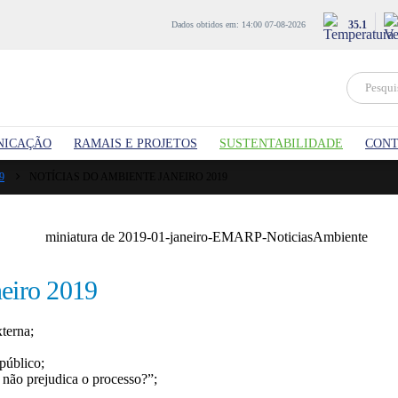
35.1
Dados obtidos em: 14:00 07-08-2026
NICAÇÃO
RAMAIS E PROJETOS
SUSTENTABILIDADE
CONT
9
NOTÍCIAS DO AMBIENTE JANEIRO 2019
neiro 2019
terna;
público;
, não prejudica o processo?”;