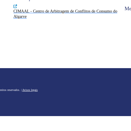
Me
CIMAAL - Centro de Arbitragem de Conflitos de Consumo do
Algarve
eitos reservados. |
Avisos legais