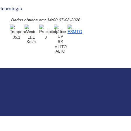
teorologia
Dados obtidos em: 14:00 07-08-2026
35.1
11.1
0
Km/h
8.9
MUITO
ALTO