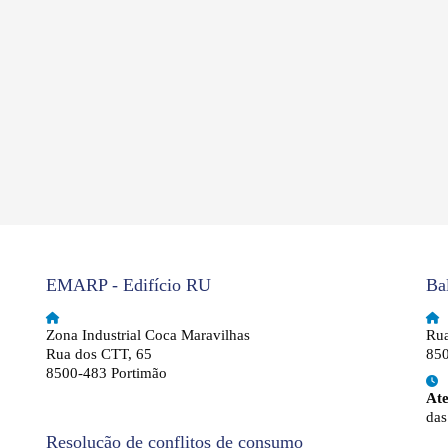
EMARP - Edifício RU
Ba
Zona Industrial Coca Maravilhas
Rua
Rua dos CTT, 65
850
8500-483 Portimão
At
das
Resolução de conflitos de consumo