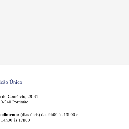
lcão Único
 do Comércio, 29-31
0-540 Portimão
endimento:
(dias úteis) das 9h00 às 13h00 e
 14h00 às 17h00