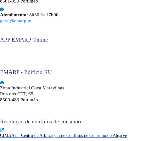
8501-953 Portimão
Atendimento:
8h30 às 17h00
geral@emarp.pt
APP EMARP Online
EMARP - Edifício RU
Zona Industrial Coca Maravilhas
Rua dos CTT, 65
8500-483 Portimão
Resolução de conflitos de consumo
CIMAAL - Centro de Arbitragem de Conflitos de Consumo do Algarve