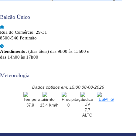
Balcão Único
Rua do Comércio, 29-31
8500-540 Portimão
Atendimento:
(dias úteis) das 9h00 às 13h00 e
das 14h00 às 17h00
Meteorologia
Dados obtidos em: 15:00 08-08-2026
37.9
13.4 Km/h
0
7.7
ALTO