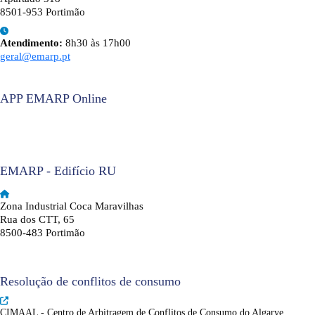
8501-953 Portimão
Atendimento:
8h30 às 17h00
geral@emarp.pt
APP EMARP Online
EMARP - Edifício RU
Zona Industrial Coca Maravilhas
Rua dos CTT, 65
8500-483 Portimão
Resolução de conflitos de consumo
CIMAAL - Centro de Arbitragem de Conflitos de Consumo do Algarve