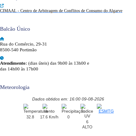
CIMAAL - Centro de Arbitragem de Conflitos de Consumo do Algarve
Balcão Único
Rua do Comércio, 29-31
8500-540 Portimão
Atendimento:
(dias úteis) das 9h00 às 13h00 e
das 14h00 às 17h00
Meteorologia
Dados obtidos em: 16:00 09-08-2026
32.8
17.6 Km/h
0
6
ALTO