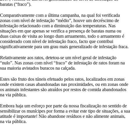
baratas (“fraco”).
Comparativamente com a última campanha, na qual foi verificada
zonas com nível de infestação “médio”, houve um decréscimo de
infestação relacionado com a diminuição das temperaturas. Nas
situações em que apenas se verifica a presença de baratas numa ou
duas caixas de visita ao longo dum arruamento, todo o arruamento é
considerado com nível de infestação fraco, facto que contribui
significativamente para um grau mais generalizado de infestação fraca.
Relativamente aos ratos, detetou-se um nível geral de infestação
“nulo”. Nas zonas com nível “fraco” de infestação de ratos foram na
sua maioria avistados buracos na calçada.
Estes são fruto dos túneis efetuado pelos ratos, localizados em zonas
onde existem casas abandonadas nas proximidades, ou em zonas onde
os animais infestantes são atraídos por restos de comida abandonados
na via pública.
Embora haja um esforço por parte da nossa fiscalização no sentido de
sensibilizar os munícipes por forma a evitar este tipo de situações, a sua
atitude é importante! Não abandone resíduos e não alimente animais,
na via pública.