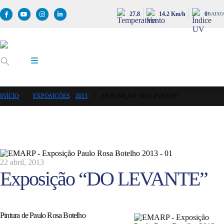
27.8
14.2 Km/h
0
BAIXO
INÍCIO
EXPOSIÇÕES
,
2013
EXPOSIÇÃO “DO LEVANTE”
22 abril, 2013
Exposição “DO LEVANTE”
Pintura de Paulo Rosa Botelho