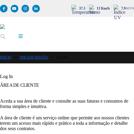
37.3
13 Km/h
7.9
ALTO
INÍCIO
INICIAR SESSÃO
LOGIN
Log In
ÁREA DE CLIENTE
Aceda a sua área de cliente e consulte as suas faturas e consumos de
forma simples e intuitiva.
A área de cliente é um serviço online que permite aos nossos clientes
terem um acesso mais rápido e prático a toda a informação e detalhe
dos seus contratos.