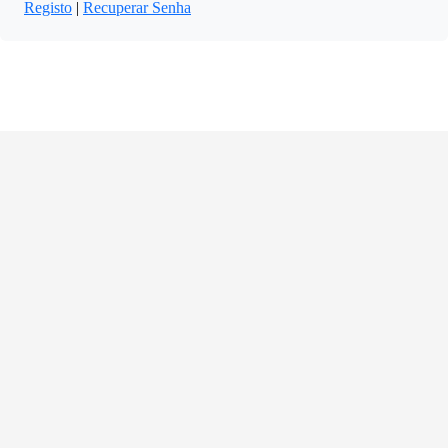
Registo
|
Recuperar Senha