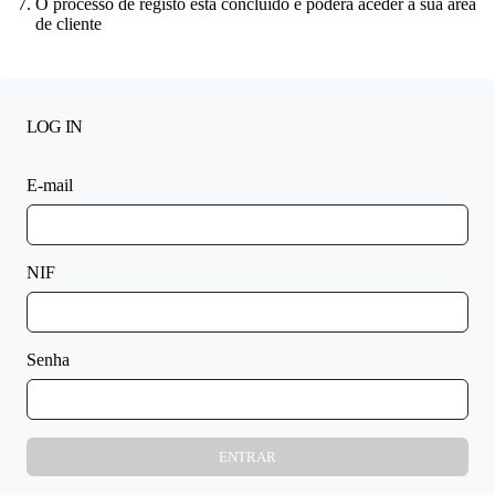
O processo de registo está concluído e poderá aceder a sua área
de cliente
LOG IN
E-mail
NIF
Senha
ENTRAR