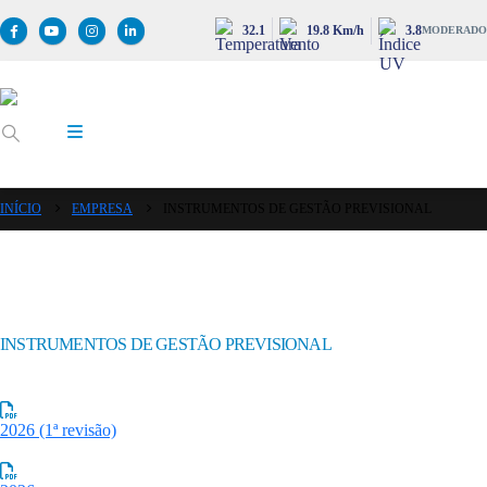
32.1
19.8 Km/h
3.8
MODERADO
INÍCIO
EMPRESA
INSTRUMENTOS DE GESTÃO PREVISIONAL
INSTRUMENTOS DE GESTÃO PREVISIONAL
2026 (1ª revisão)