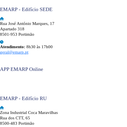
EMARP - Edifício SEDE
Rua José António Marques, 17
Apartado 318
8501-953 Portimão
Atendimento:
8h30 às 17h00
geral@emarp.pt
APP EMARP Online
EMARP - Edifício RU
Zona Industrial Coca Maravilhas
Rua dos CTT, 65
8500-483 Portimão