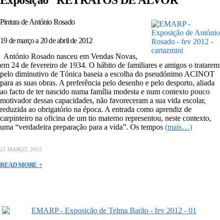
Exposição “RETRATOS DE ALVOR”
Pintura de António Rosado
19 de março a 20 de abril de 2012
António Rosado nasceu em Vendas Novas,
em 24 de fevereiro de 1934. O hábito de familiares e amigos o tratarem
pelo diminutivo de Tónica baseia a escolha do pseudónimo ACINOT
para as suas obras. A preferência pelo desenho e pelo desporto, aliada
ao facto de ter nascido numa família modesta e num contexto pouco
motivador dessas capacidades, não favoreceram a sua vida escolar,
reduzida ao obrigatório na época. A entrada como aprendiz de
carpinteiro na oficina de um tio materno representou, neste contexto,
uma “verdadeira preparação para a vida”. Os tempos
(mais…)
21 MARÇO, 2012
READ MORE +