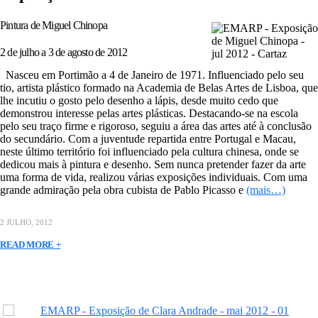
Pintura de Miguel Chinopa
2 de julho a 3 de agosto de 2012
Nasceu em Portimão a 4 de Janeiro de 1971. Influenciado pelo seu
tio, artista plástico formado na Academia de Belas Artes de Lisboa, que
lhe incutiu o gosto pelo desenho a lápis, desde muito cedo que
demonstrou interesse pelas artes plásticas. Destacando-se na escola
pelo seu traço firme e rigoroso, seguiu a área das artes até à conclusão
do secundário. Com a juventude repartida entre Portugal e Macau,
neste último território foi influenciado pela cultura chinesa, onde se
dedicou mais à pintura e desenho. Sem nunca pretender fazer da arte
uma forma de vida, realizou várias exposições individuais. Com uma
grande admiração pela obra cubista de Pablo Picasso e
(mais…)
2 JULHO, 2012
READ MORE +