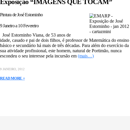
Exposição “IMAGENS QUE TOCAM”
Pintura de José Estorninho
9 Janeiro a 10 Fevereiro
José Estorninho Viana, de 53 anos de
idade, casado e pai de dois filhos, é professor de Matemática do ensino
básico e secundário há mais de três décadas. Para além do exercício da
sua atividade profissional, este homem, natural de Portimão, nunca
escondeu o seu interesse pela incursão em
(mais…)
9 JANEIRO, 2012
READ MORE +