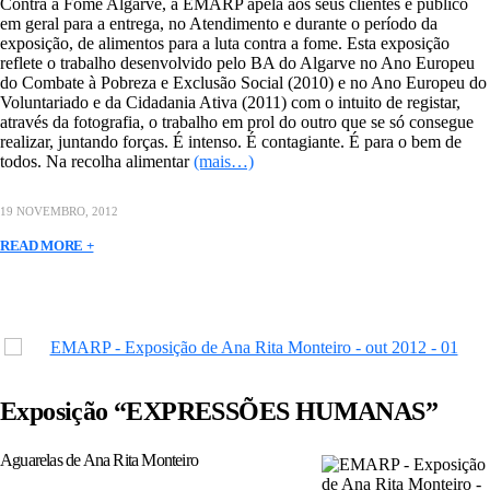
Contra a Fome Algarve, a EMARP apela aos seus clientes e público
em geral para a entrega, no Atendimento e durante o período da
exposição, de alimentos para a luta contra a fome. Esta exposição
reflete o trabalho desenvolvido pelo BA do Algarve no Ano Europeu
do Combate à Pobreza e Exclusão Social (2010) e no Ano Europeu do
Voluntariado e da Cidadania Ativa (2011) com o intuito de registar,
através da fotografia, o trabalho em prol do outro que se só consegue
realizar, juntando forças. É intenso. É contagiante. É para o bem de
todos. Na recolha alimentar
(mais…)
19 NOVEMBRO, 2012
READ MORE +
Exposição “EXPRESSÕES HUMANAS”
Aguarelas de Ana Rita Monteiro