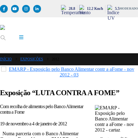
28.8
12.2 Km/h
5.5
MODERADO
INÍCIO
EXPOSIÇÕES
2012
Exposição “LUTA CONTRA A FOME”
Com recolha de alimentos pelo Banco Alimentar
contra a Fome
19 de novembro a 4 de janeiro de 2012
Numa parceria com o Banco Alimentar