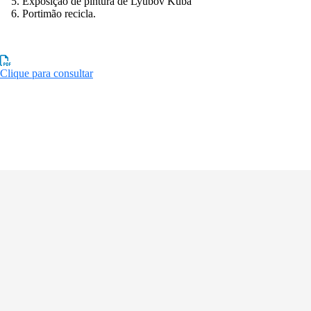
Exposição de pintura de Lyubov Kuba
Portimão recicla.
Clique para consultar