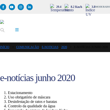
29.4
8.2 Km/h
3.8
MODERADO
INÍCIO
COMUNICAÇÃO
,
E-NOTICIAS
,
2020
E-NOTÍCIAS JUNHO 2020
e-notícias junho 2020
Estacionamento
Uso obrigatório de máscara
Desinfestação de ratos e baratas
Controlo da qualidade da água