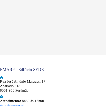
EMARP - Edifício SEDE
Rua José António Marques, 17
Apartado 318
8501-953 Portimão
Atendimento:
8h30 às 17h00
geral@emarp.pt