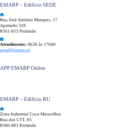
EMARP – Edifício SEDE
Rua José António Marques, 17
Apartado 318
8501-953 Portimão
Atendimento:
8h30 às 17h00
geral@emarp.pt
APP EMARP Online
EMARP – Edifício RU
Zona Industrial Coca Maravilhas
Rua dos CTT, 65
8500-483 Portimão