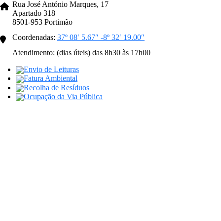
Rua José António Marques, 17
Apartado 318
8501-953 Portimão
Coordenadas:
37º 08′ 5.67″ -8º 32′ 19.00″
Atendimento: (dias úteis) das 8h30 às 17h00
Envio de Leituras
Fatura Ambiental
Recolha de Resíduos
Ocupação da Via Pública